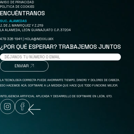
AVISO DE PRIVACIDAD
POLÍTICA DE COOKIES
ENCUÉNTRANOS
SUC. ALAMEDAS
J. DE J. MANRIQUEZ Y Z.219
LA ALAMEDA, LEÓN GUANAJUATO C.P. 37204
479 328 1941 | HOLA@NEXXU.MX
¿POR QUÉ ESPERAR? TRABAJEMOS JUNTOS
ENVIAR
LA TECNOLOGÍA CORRECTA PUEDE AHORRARTE TIEMPO, DINERO Y DOLORES DE CABEZA.
ESO HACEMOS ACÁ: SOFTWARE A LA MEDIDA QUE HACE QUE TODO FUNCIONE MEJOR.
INTELIGENCIA ARTIFICIAL APLICADA Y DESARROLLO DE SOFTWARE EN LEÓN, GTO.