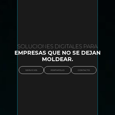
SOLUCIONES DIGITALES PARA
EMPRESAS QUE NO SE DEJAN
MOLDEAR.
SERVICIOS
PORTAFOLIO
CONTACTO